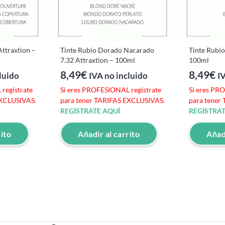
Attraxtion –
Tinte Rubio Dorado Nacarado
Tinte Rubio
7.32 Attraxtion – 100ml
100ml
8,49
€
8,49
€
luido
IVA no incluido
I
regístrate
Si eres PROFESIONAL regístrate
Si eres PR
EXCLUSIVAS.
para tener TARIFAS EXCLUSIVAS.
para tener
REGÍSTRATE AQUÍ
REGÍSTRAT
rito
Añadir al carrito
Añadi