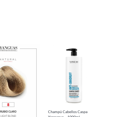
Champú Cabellos Caspa
Yannanya – 1000ml