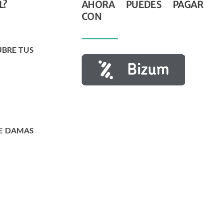
L?
AHORA PUEDES PAGAR
CON
UBRE TUS
E DAMAS