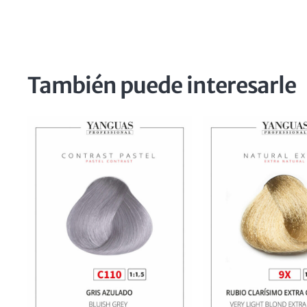
También puede interesarle
e
S.