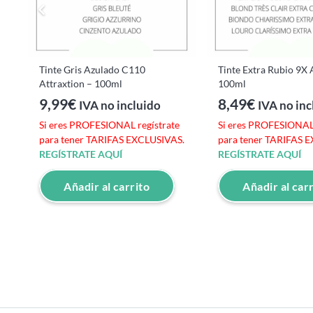
Tinte Gris Azulado C110
Tinte Extra Rubio 9X 
Attraxtion – 100ml
100ml
9,99
€
8,49
€
IVA no incluido
IVA no inc
Si eres PROFESIONAL regístrate
Si eres PROFESIONAL 
para tener TARIFAS EXCLUSIVAS.
para tener TARIFAS 
REGÍSTRATE AQUÍ
REGÍSTRATE AQUÍ
Añadir al carrito
Añadir al car