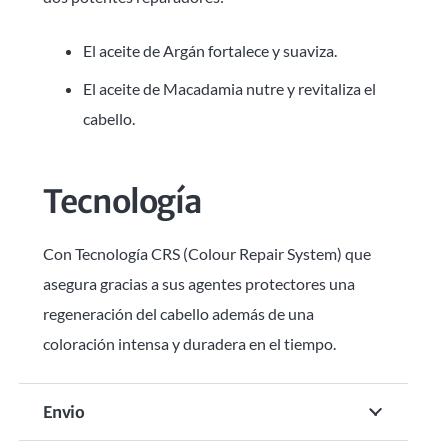
El aceite de Argán fortalece y suaviza.
El aceite de Macadamia nutre y revitaliza el
cabello.
Tecnología
Con Tecnología CRS (Colour Repair System) que
asegura gracias a sus agentes protectores una
regeneración del cabello además de una
coloración intensa y duradera en el tiempo.
Envio