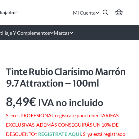
Mi Cuenta
bajador!
tillaje Y Complementos
Marcas
Tinte Rubio Clarísimo Marrón
9.7 Attraxtion – 100ml
8,49
€
IVA no incluido
Si eres PROFESIONAL regístrate para tener TARIFAS
EXCLUSIVAS. ADEMÁS CONSEGUIRÁS UN 10% DE
DESCUENTO*.
REGÍSTRATE AQUÍ
. Si ya está registrado