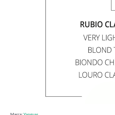
Marca:
Yanguas