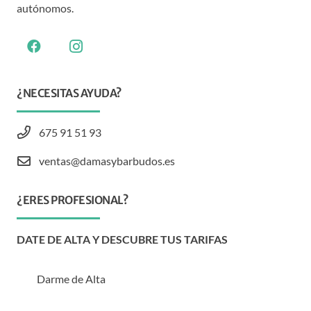
autónomos.
¿NECESITAS AYUDA?
675 91 51 93
ventas@damasybarbudos.es
¿ERES PROFESIONAL?
DATE DE ALTA Y DESCUBRE TUS TARIFAS
Darme de Alta