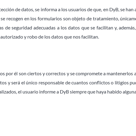
tección de datos, se informa a los usuarios de que, en DyB, se han
 se recogen en los formularios son objeto de tratamiento, únicam
s de seguridad adecuadas a los datos que se facilitan y, además,
 autorizado y robo de los datos que nos facilitan.
ados por él son ciertos y correctos y se compromete a mantenerlos
os y será el único responsable de cuantos conflictos o litigios p
lizados, el usuario informe a DyB siempre que haya habido alguna