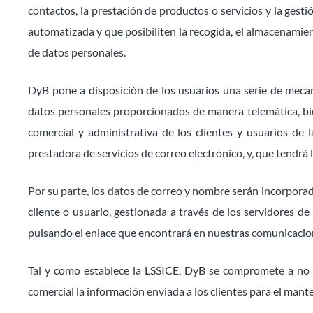
contactos, la prestación de productos o servicios y la gest
automatizada y que posibiliten la recogida, el almacenamient
de datos personales.
DyB pone a disposición de los usuarios una serie de mecan
datos personales proporcionados de manera telemática, bien
comercial y administrativa de los clientes y usuarios de
prestadora de servicios de correo electrónico, y, que tendrá
Por su parte, los datos de correo y nombre serán incorporado
cliente o usuario, gestionada a través de los servidores de
pulsando el enlace que encontrará en nuestras comunicacione
Tal y como establece la LSSICE, DyB se compromete a no r
comercial la información enviada a los clientes para el mant