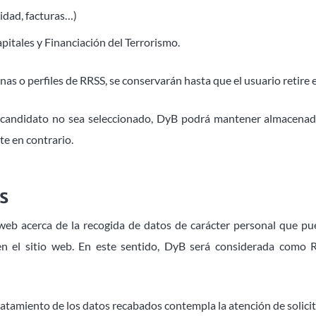
idad, facturas…)
pitales y Financiación del Terrorismo.
nas o perfiles de RRSS, se conservarán hasta que el usuario retire 
l candidato no sea seleccionado, DyB podrá mantener almacenad
te en contrario.
s
 web acerca de la recogida de datos de carácter personal que pu
s en el sitio web. En este sentido, DyB será considerada como
ratamiento de los datos recabados contempla la atención de solicit