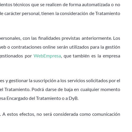
imientos técnicos que se realicen de forma automatizada o no
 de carácter personal, tienen la consideración de Tratamiento
rsonales, con las finalidades previstas anteriormente. Los
eb o contrataciones online serán utilizados para la gestión
 gestionados por
WebEmpresa
, que también es la empresa
y gestionar la suscripción a los servicios solicitados por el
del Tratamiento. Podrá darse de baja en cualquier momento
resa Encargado del Tratamiento o a DyB.
s. A estos efectos, no será considerada como comunicación