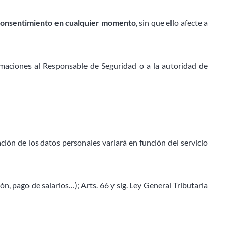
l consentimiento en cualquier momento
, sin que ello afecte a
maciones al Responsable de Seguridad o a la autoridad de
ión de los datos personales variará en función del servicio
ón, pago de salarios…); Arts. 66 y sig. Ley General Tributaria