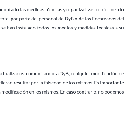
 adoptado las medidas técnicas y organizativas conforme a lo
ente, por parte del personal de DyB o de los Encargados del
 se han instalado todos los medios y medidas técnicas a su
 actualizados, comunicando, a DyB, cualquier modificación de
udieran resultar por la falsedad de los mismos. Es importante
 modificación en los mismos. En caso contrario, no podemos