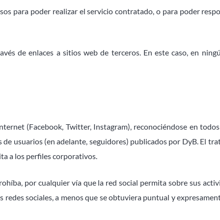
sos para poder realizar el servicio contratado, o para poder res
ravés de enlaces a sitios web de terceros. En este caso, en ni
 Internet (Facebook, Twitter, Instagram), reconociéndose en todo
les de usuarios (en adelante, seguidores) publicados por DyB. El t
ta a los perfiles corporativos.
ohíba, por cualquier vía que la red social permita sobre sus activ
as redes sociales, a menos que se obtuviera puntual y expresament