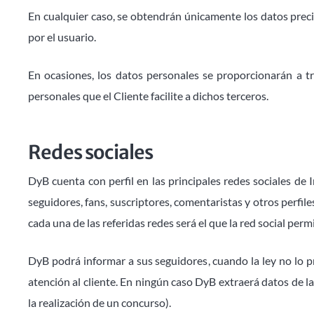
En cualquier caso, se obtendrán únicamente los datos preci
por el usuario.
En ocasiones, los datos personales se proporcionarán a t
personales que el Cliente facilite a dichos terceros.
Redes sociales
DyB cuenta con perfil en las principales redes sociales de
seguidores, fans, suscriptores, comentaristas y otros perfi
cada una de las referidas redes será el que la red social permi
DyB podrá informar a sus seguidores, cuando la ley no lo pr
atención al cliente. En ningún caso DyB extraerá datos de l
la realización de un concurso).