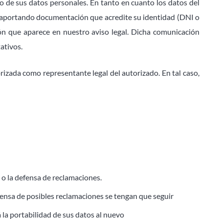
o de sus datos personales. En tanto en cuanto los datos del
se, aportando documentación que acredite su identidad (DNI o
ón que aparece en nuestro aviso legal. Dicha comunicación
tativos.
rizada como representante legal del autorizado. En tal caso,
 o la defensa de reclamaciones.
efensa de posibles reclamaciones se tengan que seguir
á la portabilidad de sus datos al nuevo