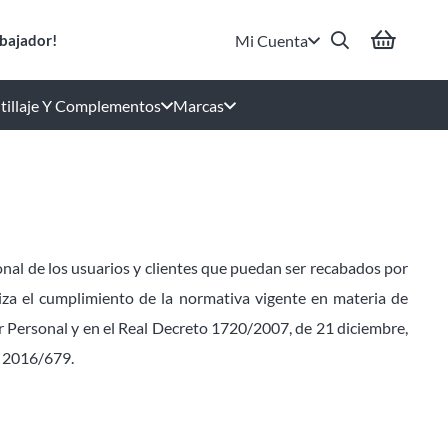
Mi Cuenta
bajador!
tillaje Y Complementos
Marcas
sonal de los usuarios y clientes que puedan ser recabados por
tiza el cumplimiento de la normativa vigente en materia de
r Personal y en el Real Decreto 1720/2007, de 21 diciembre,
) 2016/679.