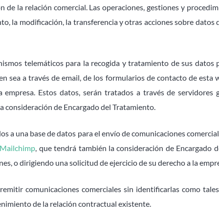
ión de la relación comercial. Las operaciones, gestiones y proced
o, la modificación, la transferencia y otras acciones sobre datos
ismos telemáticos para la recogida y tratamiento de sus datos pe
 sea a través de email, de los formularios de contacto de esta w
 la empresa. Estos datos, serán tratados a través de servidores
 la consideración de Encargado del Tratamiento.
s a una base de datos para el envío de comunicaciones comerciales 
Mailchimp
, que tendrá también la consideración de Encargado 
s, o dirigiendo una solicitud de ejercicio de su derecho a la emp
emitir comunicaciones comerciales sin identificarlas como tale
enimiento de la relación contractual existente.