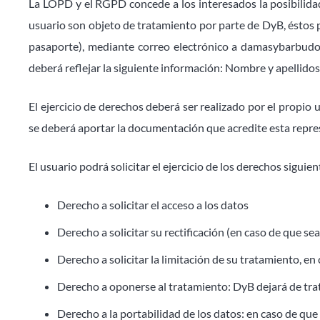
La LOPD y el RGPD concede a los interesados la posibilidad
usuario son objeto de tratamiento por parte de DyB, éstos p
pasaporte), mediante correo electrónico a damasybarbudos
deberá reflejar la siguiente información: Nombre y apellidos d
El ejercicio de derechos deberá ser realizado por el propio
se deberá aportar la documentación que acredite esta repre
El usuario podrá solicitar el ejercicio de los derechos siguien
Derecho a solicitar el acceso a los datos
Derecho a solicitar su rectificación (en caso de que se
Derecho a solicitar la limitación de su tratamiento, e
Derecho a oponerse al tratamiento: DyB dejará de trata
Derecho a la portabilidad de los datos: en caso de que 