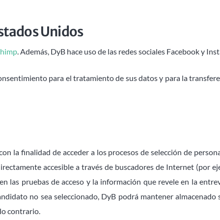
stados Unidos
chimp
. Además, DyB hace uso de las redes sociales Facebook y Ins
nsentimiento para el tratamiento de sus datos y para la transfer
on la finalidad de acceder a los procesos de selección de person
directamente accesible a través de buscadores de Internet (por ej
en las pruebas de acceso y la información que revele en la entrev
l candidato no sea seleccionado, DyB podrá mantener almacenado
lo contrario.