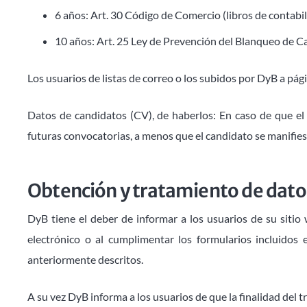
6 años: Art. 30 Código de Comercio (libros de contabil
10 años: Art. 25 Ley de Prevención del Blanqueo de Ca
Los usuarios de listas de correo o los subidos por DyB a pági
Datos de candidatos (CV), de haberlos: En caso de que e
futuras convocatorias, a menos que el candidato se manifies
Obtención y tratamiento de dato
DyB tiene el deber de informar a los usuarios de su sitio
electrónico o al cumplimentar los formularios incluido
anteriormente descritos.
A su vez DyB informa a los usuarios de que la finalidad del t