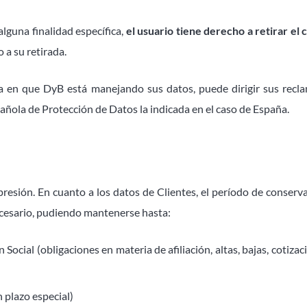
lguna finalidad específica,
el usuario tiene derecho a retirar e
 a su retirada.
a en que DyB está manejando sus datos, puede dirigir sus recla
añola de Protección de Datos la indicada en el caso de España.
esión. En cuanto a los datos de Clientes, el período de conservac
necesario, pudiendo mantenerse hasta:
Social (obligaciones en materia de afiliación, altas, bajas, cotizaci
 plazo especial)