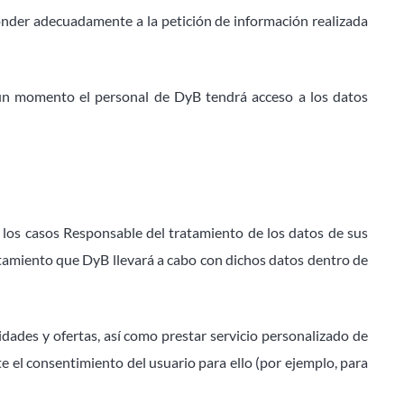
ponder adecuadamente a la petición de información realizada
ngún momento el personal de DyB tendrá acceso a los datos
s los casos Responsable del tratamiento de los datos de sus
ratamiento que DyB llevará a cabo con dichos datos dentro de
idades y ofertas, así como prestar servicio personalizado de
e el consentimiento del usuario para ello (por ejemplo, para