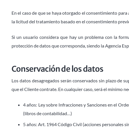
En el caso de que se haya otorgado el consentimiento para a
la licitud del tratamiento basado en el consentimiento previo
Si un usuario considera que hay un problema con la form
protección de datos que corresponda, siendo la Agencia Esp
Conservación de los datos
Los datos desagregados serán conservados sin plazo de supr
que el Cliente contrate. En cualquier caso, será el mínimo 
4 años: Ley sobre Infracciones y Sanciones en el Orden 
(libros de contabilidad…)
5 años: Art. 1964 Código Civil (acciones personales sin