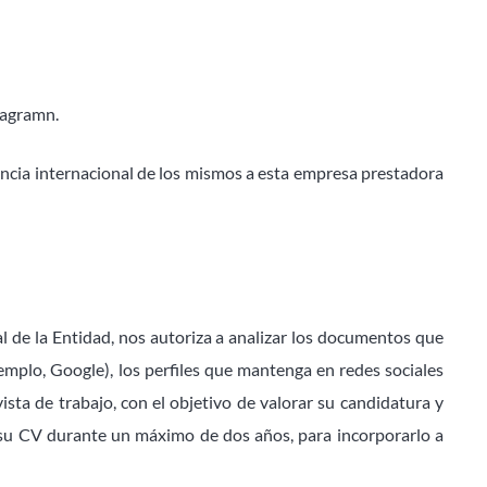
tagramn.
encia internacional de los mismos a esta empresa prestadora
al de la Entidad, nos autoriza a analizar los documentos que
emplo, Google), los perfiles que mantenga en redes sociales
ista de trabajo, con el objetivo de valorar su candidatura y
 su CV durante un máximo de dos años, para incorporarlo a