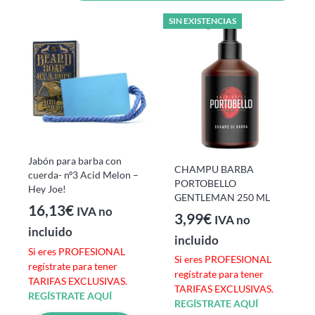
SIN EXISTENCIAS
Jabón para barba con
CHAMPU BARBA
cuerda- nº3 Acid Melon –
PORTOBELLO
Hey Joe!
GENTLEMAN 250 ML
16,13
€
IVA no
3,99
€
IVA no
incluido
incluido
Si eres PROFESIONAL
Si eres PROFESIONAL
regístrate para tener
regístrate para tener
TARIFAS EXCLUSIVAS.
TARIFAS EXCLUSIVAS.
REGÍSTRATE AQUÍ
REGÍSTRATE AQUÍ