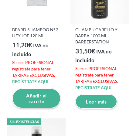
BEARD SHAMPOO Nº 2
CHAMPU CABELLO Y
HEY JOE 120 ML
BARBA 1000 ML
BARBERSTATION
11,20
€
IVA no
31,50
€
IVA no
incluido
incluido
Si eres PROFESIONAL
Si eres PROFESIONAL
regístrate para tener
regístrate para tener
TARIFAS EXCLUSIVAS.
TARIFAS EXCLUSIVAS.
REGÍSTRATE AQUÍ
REGÍSTRATE AQUÍ
Añadir al
carrito
Leer más
SIN EXISTENCIAS