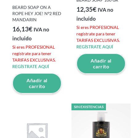
BEARD SOAP ON A
12,35
€
IVA no
ROPE HEY JOE! Nº2 RED
incluido
MANDARIN
Si eres PROFESIONAL
16,13
€
IVA no
regístrate para tener
incluido
TARIFAS EXCLUSIVAS.
REGÍSTRATE AQUÍ
Si eres PROFESIONAL
regístrate para tener
TARIFAS EXCLUSIVAS.
Añadir al
carrito
REGÍSTRATE AQUÍ
Añadir al
carrito
SIN EXISTENCIAS