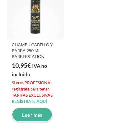
CHAMPU CABELLO Y
BARBA 250 ML
BARBERSTATION
10,95
€
IVA no
incluido
Si eres PROFESIONAL
regístrate para tener
TARIFAS EXCLUSIVAS.
REGÍSTRATE AQUÍ
Leer más