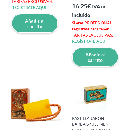
TARIFAS EXCLUSIVAS.
16,25
€
IVA no
REGÍSTRATE AQUÍ
incluido
Añadir al
Si eres PROFESIONAL
carrito
regístrate para tener
TARIFAS EXCLUSIVAS.
REGÍSTRATE AQUÍ
Añadir al
carrito
PASTILLA JABON
BARBA SKULL MEN
BEARD SOAP 100 GR