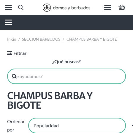
Inicio
/
SECCION BARBUDOS
/
CHAMPUS BARBA Y BIGOTE
Filtrar
¿Qué buscas?
CHAMPUS BARBA Y
BIGOTE
Ordenar
por