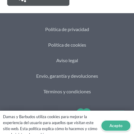
Política de privacidad
Política de cookies
Aviso legal
Envío, garantía y devoluciones
Términos y condiciones
Damas y Barbudos utiliza cookies para mejorar la
experiencia del usuario para aquellos que visitan este
Acepto
sitio web. Esta política explica cómo lo hacemos y cómo
2021 © Damas&Barbudos. Web creada por
eHidra