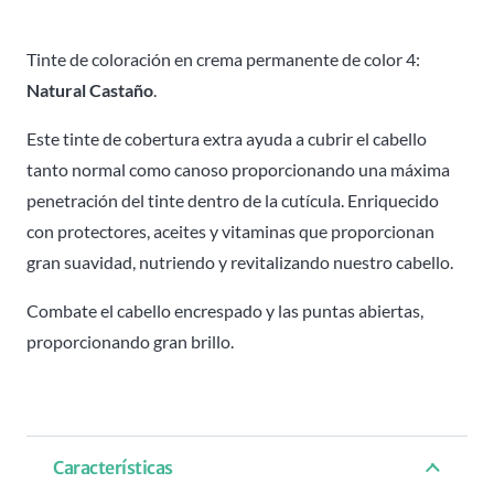
Attraxtion
-
Tinte de coloración en crema permanente de color 4:
100ml
Natural Castaño
.
cantidad
Este tinte de cobertura extra ayuda a cubrir el cabello
tanto normal como canoso proporcionando una máxima
penetración del tinte dentro de la cutícula. Enriquecido
con protectores, aceites y vitaminas que proporcionan
gran suavidad, nutriendo y revitalizando nuestro cabello.
Combate el cabello encrespado y las puntas abiertas,
proporcionando gran brillo.
Características