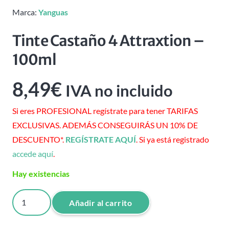
Marca:
Yanguas
Tinte Castaño 4 Attraxtion –
100ml
8,49
€
IVA no incluido
Si eres PROFESIONAL regístrate para tener TARIFAS
EXCLUSIVAS. ADEMÁS CONSEGUIRÁS UN 10% DE
DESCUENTO*.
REGÍSTRATE AQUÍ
. Si ya está registrado
accede aquí
.
Hay existencias
Tinte
Añadir al carrito
Castaño
4