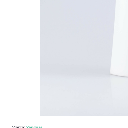
Marca:
Yanguas