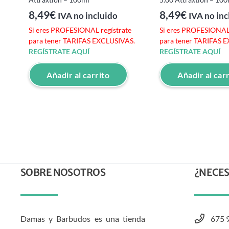
8,49
€
8,49
€
IVA no incluido
IVA no inc
e
Si eres PROFESIONAL regístrate
Si eres PROFESIONAL 
S.
para tener TARIFAS EXCLUSIVAS.
para tener TARIFAS 
REGÍSTRATE AQUÍ
REGÍSTRATE AQUÍ
Añadir al carrito
Añadir al car
SOBRE NOSOTROS
¿NECES
Damas y Barbudos es una tienda
675 