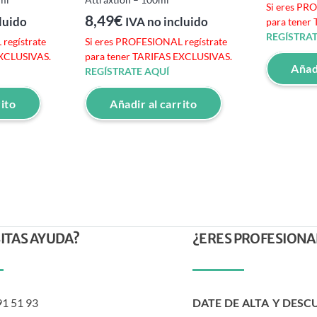
Si eres PR
8,49
€
luido
IVA no incluido
para tener
REGÍSTRAT
regístrate
Si eres PROFESIONAL regístrate
EXCLUSIVAS.
para tener TARIFAS EXCLUSIVAS.
Añadi
REGÍSTRATE AQUÍ
rito
Añadir al carrito
ITAS AYUDA?
¿ERES PROFESIONA
91 51 93
DATE DE ALTA Y DESC