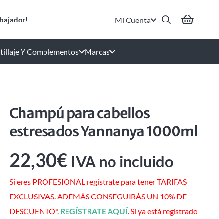
Mi Cuenta
bajador!
tillaje Y Complementos
Marcas
Champú para cabellos
estresados Yannanya 1000ml
22,30
€
IVA no incluido
Si eres PROFESIONAL regístrate para tener TARIFAS
EXCLUSIVAS. ADEMÁS CONSEGUIRÁS UN 10% DE
DESCUENTO*.
REGÍSTRATE AQUÍ
. Si ya está registrado