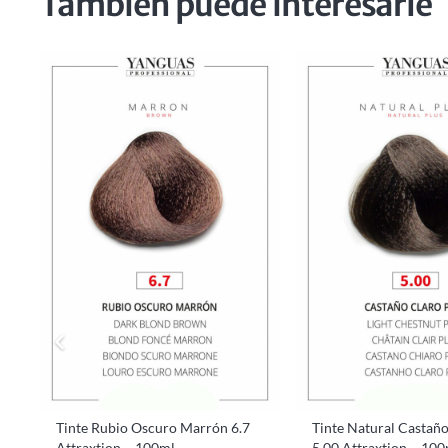
También puede interesarle
Tinte Rubio Oscuro Marrón 6.7
Tinte Natural Castaño
Attraxtion – 100ml
5.00 Attraxtion – 10