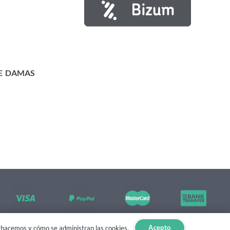
E DAMAS
Acepto
lo hacemos y cómo se administran las cookies.