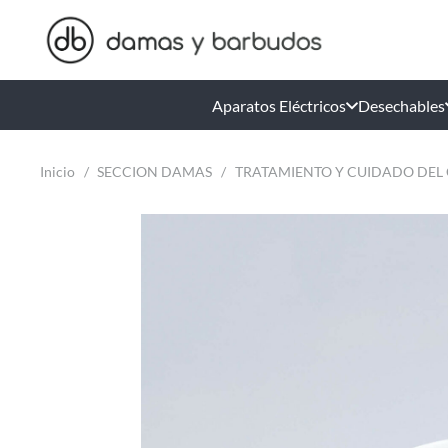
Aparatos Eléctricos
Desechables
Inicio
/
SECCION DAMAS
/
TRATAMIENTO Y CUIDADO DEL