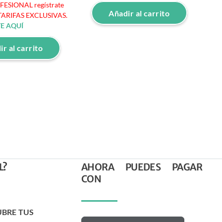
OFESIONAL regístrate
Añadir al carrito
 TARIFAS EXCLUSIVAS.
E AQUÍ
r al carrito
L?
AHORA PUEDES PAGAR
CON
UBRE TUS