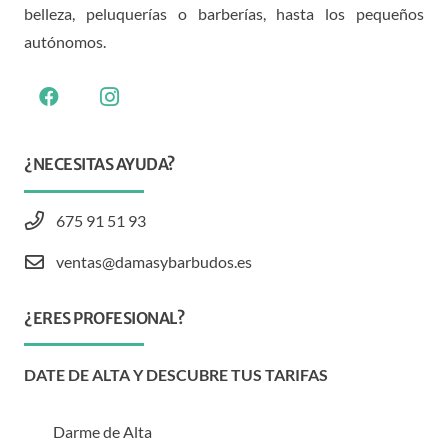
belleza, peluquerías o barberías, hasta los pequeños
autónomos.
¿NECESITAS AYUDA?
675 91 51 93
ventas@damasybarbudos.es
¿ERES PROFESIONAL?
DATE DE ALTA Y DESCUBRE TUS TARIFAS
Darme de Alta