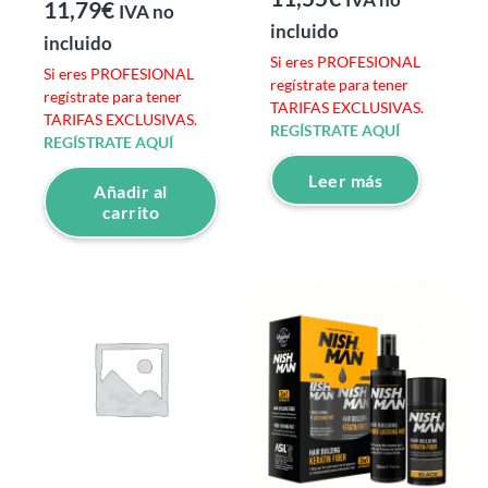
IVA no
11,79
€
IVA no
incluido
incluido
Si eres PROFESIONAL
Si eres PROFESIONAL
regístrate para tener
regístrate para tener
TARIFAS EXCLUSIVAS.
TARIFAS EXCLUSIVAS.
REGÍSTRATE AQUÍ
REGÍSTRATE AQUÍ
Leer más
Añadir al
carrito