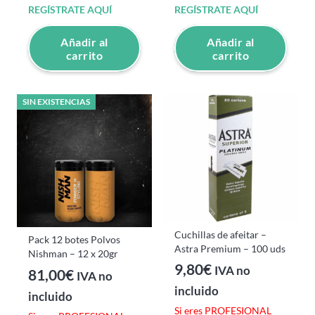
REGÍSTRATE AQUÍ
REGÍSTRATE AQUÍ
Añadir al
Añadir al
carrito
carrito
SIN EXISTENCIAS
Cuchillas de afeitar –
Pack 12 botes Polvos
Astra Premium – 100 uds
Nishman – 12 x 20gr
9,80
€
IVA no
81,00
€
IVA no
incluido
incluido
Si eres PROFESIONAL