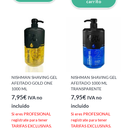
carrito
NISHMAN SHAVING GEL
NISHMAN SHAVING GEL
AFEITADO GOLD ONE
AFEITADO 1000 ML
1000 ML
TRANSPARENTE
7,95
€
7,95
€
IVA no
IVA no
incluido
incluido
Si eres PROFESIONAL
Si eres PROFESIONAL
regístrate para tener
regístrate para tener
TARIFAS EXCLUSIVAS.
TARIFAS EXCLUSIVAS.