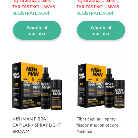
regístrate para tener
regístrate para tener
TARIFAS EXCLUSIVAS.
TARIFAS EXCLUSIVAS.
REGÍSTRATE AQUÍ
REGÍSTRATE AQUÍ
Añadir al
Añadir al
carrito
carrito
NISHMAN FIBRA
Fibra capilar + spray
CAPILAR + SPRAY LIGHT
fijador marrón oscuro –
BROWM
Nishman