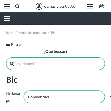
Inicio
/
Marca del producto
/
Bic
Filtrar
¿Qué buscas?
Bic
Ordenar
por