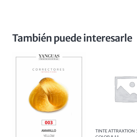
También puede interesarle
TINTE ATTRAXTION 
COLOR 8.11