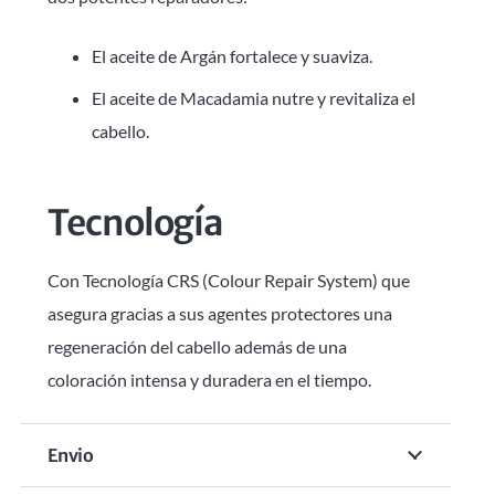
El aceite de Argán fortalece y suaviza.
El aceite de Macadamia nutre y revitaliza el
cabello.
Tecnología
Con Tecnología CRS (Colour Repair System) que
asegura gracias a sus agentes protectores una
regeneración del cabello además de una
coloración intensa y duradera en el tiempo.
Envio