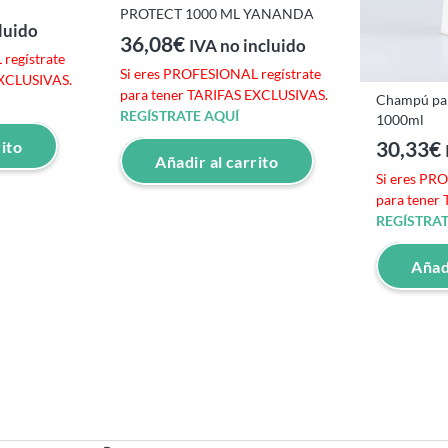
PROTECT 1000 ML YANANDA
luido
36,08
€
IVA no incluido
regístrate
Si eres PROFESIONAL regístrate
EXCLUSIVAS.
para tener TARIFAS EXCLUSIVAS.
Champú par
REGÍSTRATE AQUÍ
1000ml
30,33
€
rito
Añadir al carrito
Si eres PR
para tener
REGÍSTRAT
Añadi