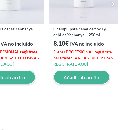
a canas Yannanya –
Champú para cabellos finos y
débiles Yannanya – 250ml
8,10
€
IVA no incluido
IVA no incluido
OFESIONAL regístrate
Si eres PROFESIONAL regístrate
S
 TARIFAS EXCLUSIVAS.
para tener TARIFAS EXCLUSIVAS.
p
E AQUÍ
REGÍSTRATE AQUÍ
R
r al carrito
Añadir al carrito