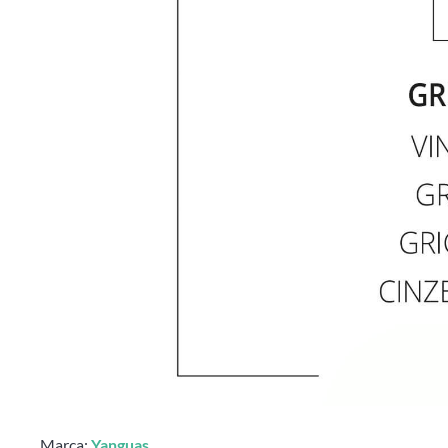
Marca:
Yanguas