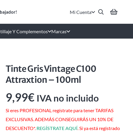
Mi Cuenta
bajador!
tillaje Y Complementos
Marcas
Tinte Gris Vintage C100
Attraxtion – 100ml
9,99
€
IVA no incluido
Si eres PROFESIONAL regístrate para tener TARIFAS
EXCLUSIVAS. ADEMÁS CONSEGUIRÁS UN 10% DE
DESCUENTO*.
REGÍSTRATE AQUÍ
. Si ya está registrado