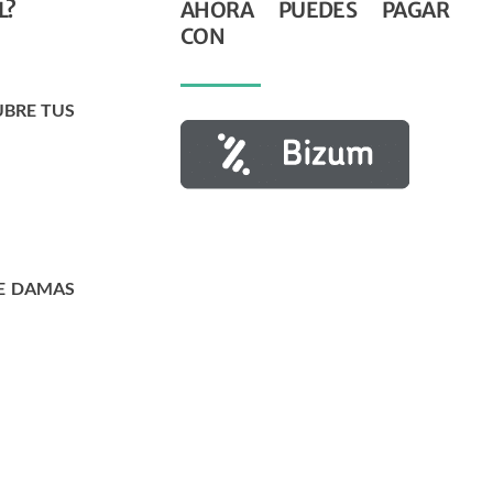
L?
AHORA PUEDES PAGAR
CON
UBRE TUS
E DAMAS