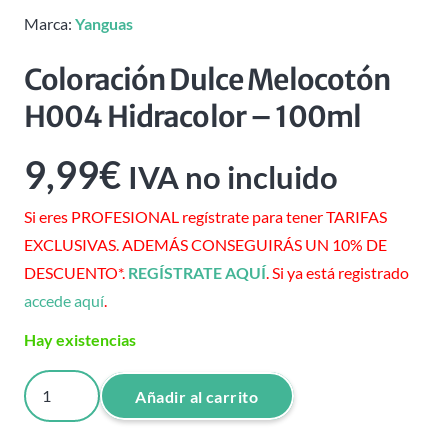
Marca:
Yanguas
Coloración Dulce Melocotón
H004 Hidracolor – 100ml
9,99
€
IVA no incluido
Si eres PROFESIONAL regístrate para tener TARIFAS
EXCLUSIVAS. ADEMÁS CONSEGUIRÁS UN 10% DE
DESCUENTO*.
REGÍSTRATE AQUÍ
. Si ya está registrado
accede aquí
.
Hay existencias
Coloración
Añadir al carrito
Dulce
Melocotón