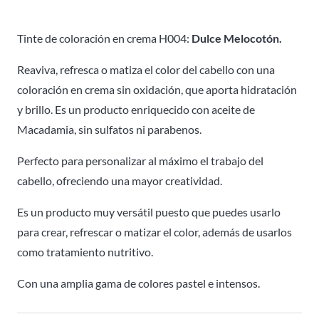
H004
Hidracolor
Tinte de coloración en crema H004:
Dulce Melocotón.
-
Reaviva, refresca o matiza el color del cabello con una
100ml
coloración en crema sin oxidación, que aporta hidratación
cantidad
y brillo. Es un producto enriquecido con aceite de
Macadamia, sin sulfatos ni parabenos.
Perfecto para personalizar al máximo el trabajo del
cabello, ofreciendo una mayor creatividad.
Es un producto muy versátil puesto que puedes usarlo
para crear, refrescar o matizar el color, además de usarlos
como tratamiento nutritivo.
Con una amplia gama de colores pastel e intensos.