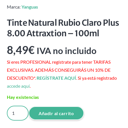
Marca:
Yanguas
Tinte Natural Rubio Claro Plus
8.00 Attraxtion – 100ml
8,49
€
IVA no incluido
Si eres PROFESIONAL regístrate para tener TARIFAS
EXCLUSIVAS. ADEMÁS CONSEGUIRÁS UN 10% DE
DESCUENTO*.
REGÍSTRATE AQUÍ
. Si ya está registrado
accede aquí
.
Hay existencias
Tinte
Añadir al carrito
Natural
Rubio