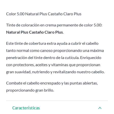
Claro
Plus
Color 5.00 Natural Plus Castaño Claro Plus
5.00
Tinte de coloración en crema permanente de color 5.00:
Attraxtion
Natural Plus Castaño Claro Plus
.
-
100ml
Este tinte de cobertura extra ayuda a cubrir el cabello
cantidad
tanto normal como canoso proporcionando una máxima
penetración del tinte dentro de la cutícula. Enriquecido
con protectores, aceites y vitaminas que proporcionan
gran suavidad, nutriendo y revitalizando nuestro cabello.
Combate el cabello encrespado y las puntas abiertas,
proporcionando gran brillo.
Características