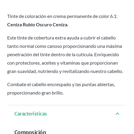
Ceniza
6.1
Tinte de coloración en crema permanente de color 6.1:
Attraxtion
Ceniza Rubio Oscuro Ceniza
.
-
Este tinte de cobertura extra ayuda a cubrir el cabello
100ml
tanto normal como canoso proporcionando una máxima
cantidad
penetración del tinte dentro de la cutícula. Enriquecido
con protectores, aceites y vitaminas que proporcionan
gran suavidad, nutriendo y revitalizando nuestro cabello.
Combate el cabello encrespado y las puntas abiertas,
proporcionando gran brillo.
Características
Composición