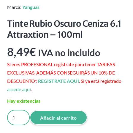
Marca:
Yanguas
Tinte Rubio Oscuro Ceniza 6.1
Attraxtion – 100ml
8,49
€
IVA no incluido
Si eres PROFESIONAL regístrate para tener TARIFAS
EXCLUSIVAS. ADEMÁS CONSEGUIRÁS UN 10% DE
DESCUENTO*.
REGÍSTRATE AQUÍ
. Si ya está registrado
accede aquí
.
Hay existencias
Tinte
Añadir al carrito
Rubio
Oscuro