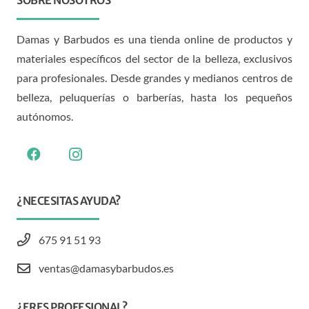
SOBRE NOSOTROS
Damas y Barbudos es una tienda online de productos y
materiales específicos del sector de la belleza, exclusivos
para profesionales. Desde grandes y medianos centros de
belleza, peluquerías o barberías, hasta los pequeños
autónomos.
¿NECESITAS AYUDA?
675 91 51 93
ventas@damasybarbudos.es
¿ERES PROFESIONAL?