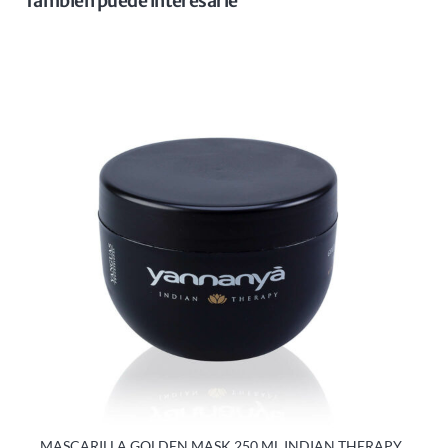
También puede interesarle
MASCARILLA GOLDEN MASK 250 ML INDIAN THERAPY