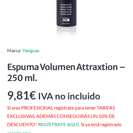
Marca:
Yanguas
Espuma Volumen Attraxtion –
250 ml.
9,81
€
IVA no incluido
Si eres PROFESIONAL regístrate para tener TARIFAS
EXCLUSIVAS. ADEMÁS CONSEGUIRÁS UN 10% DE
DESCUENTO*.
REGÍSTRATE AQUÍ
. Si ya está registrado
accede aquí
.