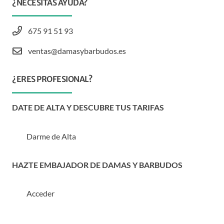
¿NECESITAS AYUDA?
675 91 51 93
ventas@damasybarbudos.es
¿ERES PROFESIONAL?
DATE DE ALTA Y DESCUBRE TUS TARIFAS
Darme de Alta
HAZTE EMBAJADOR DE DAMAS Y BARBUDOS
Acceder