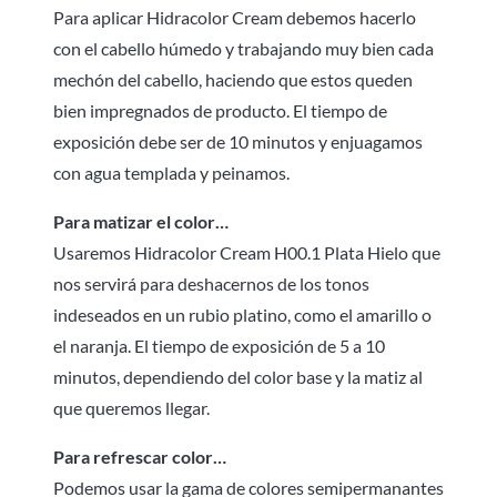
Para aplicar Hidracolor Cream debemos hacerlo
con el cabello húmedo y trabajando muy bien cada
mechón del cabello, haciendo que estos queden
bien impregnados de producto. El tiempo de
exposición debe ser de 10 minutos y enjuagamos
con agua templada y peinamos.
Para matizar el color…
Usaremos Hidracolor Cream H00.1 Plata Hielo que
nos servirá para deshacernos de los tonos
indeseados en un rubio platino, como el amarillo o
el naranja. El tiempo de exposición de 5 a 10
minutos, dependiendo del color base y la matiz al
que queremos llegar.
Para refrescar color…
Podemos usar la gama de colores semipermanantes