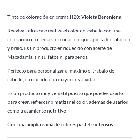
H20
Hidracolor
Tinte de coloración en crema H20:
Violeta Berenjena.
-
Reaviva, refresca o matiza el color del cabello con una
100ml
coloración en crema sin oxidación, que aporta hidratación
cantidad
y brillo. Es un producto enriquecido con aceite de
Macadamia, sin sulfatos ni parabenos.
Perfecto para personalizar al máximo el trabajo del
cabello, ofreciendo una mayor creatividad.
Es un producto muy versátil puesto que puedes usarlo
para crear, refrescar o matizar el color, además de usarlos
como tratamiento nutritivo.
Con una amplia gama de colores pastel e intensos.