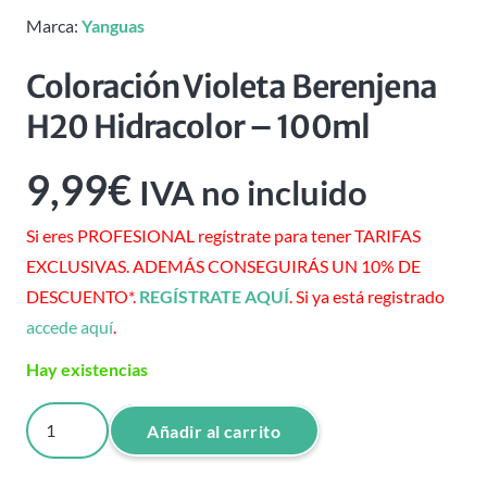
Marca:
Yanguas
Coloración Violeta Berenjena
H20 Hidracolor – 100ml
9,99
€
IVA no incluido
Si eres PROFESIONAL regístrate para tener TARIFAS
EXCLUSIVAS. ADEMÁS CONSEGUIRÁS UN 10% DE
DESCUENTO*.
REGÍSTRATE AQUÍ
. Si ya está registrado
accede aquí
.
Hay existencias
Coloración
Añadir al carrito
Violeta
Berenjena