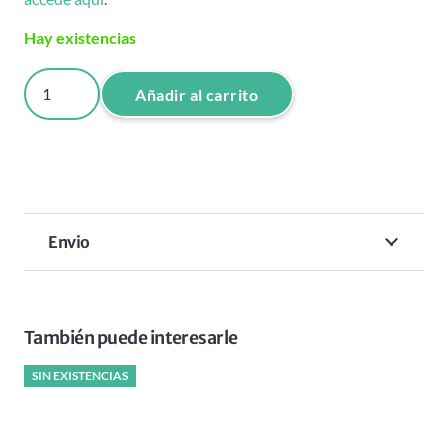
Hay existencias
SEPARADOR
Añadir al carrito
DE
SECCIONES
PARA
CABELLO
CORTO
Envio
cantidad
También puede interesarle
SIN EXISTENCIAS