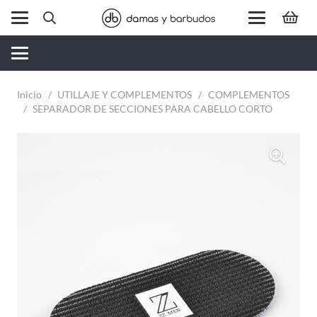
Inicio
/
UTILLAJE Y COMPLEMENTOS
/
COMPLEMENTOS
/
SEPARADOR DE SECCIONES PARA CABELLO CORTO