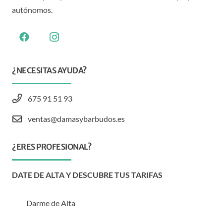
autónomos.
¿NECESITAS AYUDA?
675 91 51 93
ventas@damasybarbudos.es
¿ERES PROFESIONAL?
DATE DE ALTA Y DESCUBRE TUS TARIFAS
Darme de Alta