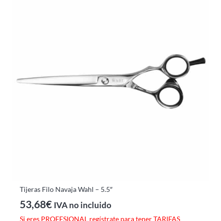
Tijeras Filo Navaja Wahl – 5.5″
53,68
€
IVA no incluido
Si eres PROFESIONAL regístrate para tener TARIFAS