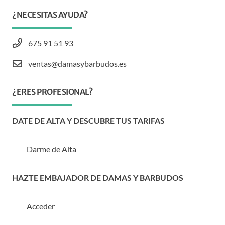
¿NECESITAS AYUDA?
675 91 51 93
ventas@damasybarbudos.es
¿ERES PROFESIONAL?
DATE DE ALTA Y DESCUBRE TUS TARIFAS
Darme de Alta
HAZTE EMBAJADOR DE DAMAS Y BARBUDOS
Acceder