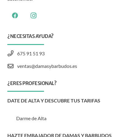
¿NECESITAS AYUDA?
675 91 51 93
ventas@damasybarbudos.es
¿ERES PROFESIONAL?
DATE DE ALTA Y DESCUBRE TUS TARIFAS
Darme de Alta
HAZTE EMBAJADOR DE DAMAS Y BARBUDOS