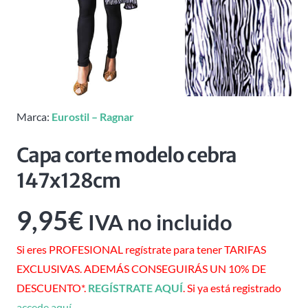
Marca:
Eurostil – Ragnar
Capa corte modelo cebra
147x128cm
9,95
€
IVA no incluido
Si eres PROFESIONAL regístrate para tener TARIFAS
EXCLUSIVAS. ADEMÁS CONSEGUIRÁS UN 10% DE
DESCUENTO*.
REGÍSTRATE AQUÍ
. Si ya está registrado
accede aquí
.