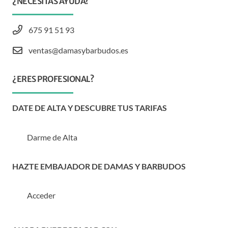
¿NECESITAS AYUDA?
675 91 51 93
ventas@damasybarbudos.es
¿ERES PROFESIONAL?
DATE DE ALTA Y DESCUBRE TUS TARIFAS
Darme de Alta
HAZTE EMBAJADOR DE DAMAS Y BARBUDOS
Acceder