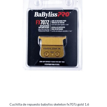
Cuchilla de repuesto babyliss skeleton fx707z gold 1.6