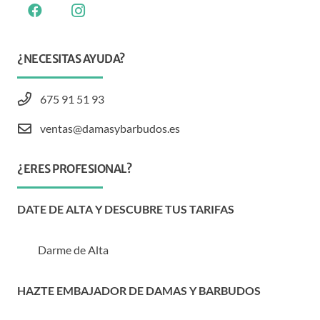
¿NECESITAS AYUDA?
675 91 51 93
ventas@damasybarbudos.es
¿ERES PROFESIONAL?
DATE DE ALTA Y DESCUBRE TUS TARIFAS
Darme de Alta
HAZTE EMBAJADOR DE DAMAS Y BARBUDOS