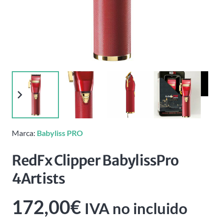
Marca:
Babyliss PRO
RedFx Clipper BabylissPro
4Artists
172,00
€
IVA no incluido