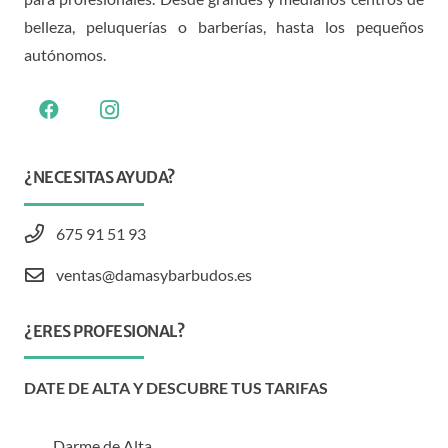
belleza, peluquerías o barberías, hasta los pequeños
autónomos.
¿NECESITAS AYUDA?
675 91 51 93
ventas@damasybarbudos.es
¿ERES PROFESIONAL?
DATE DE ALTA Y DESCUBRE TUS TARIFAS
Darme de Alta