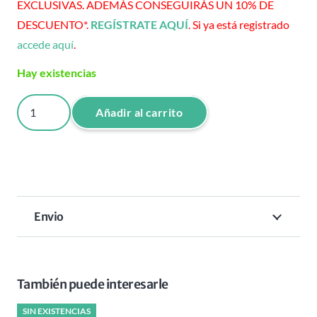
EXCLUSIVAS. ADEMÁS CONSEGUIRÁS UN 10% DE
DESCUENTO*.
REGÍSTRATE AQUÍ
. Si ya está registrado
accede aquí
.
Hay existencias
TRIMMER
Añadir al carrito
RAGNAR
SPACE
-
S
cantidad
Envio
También puede interesarle
SIN EXISTENCIAS