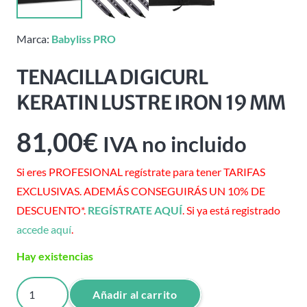
Marca:
Babyliss PRO
TENACILLA DIGICURL
KERATIN LUSTRE IRON 19 MM
81,00
€
IVA no incluido
Si eres PROFESIONAL regístrate para tener TARIFAS
EXCLUSIVAS. ADEMÁS CONSEGUIRÁS UN 10% DE
DESCUENTO*.
REGÍSTRATE AQUÍ
. Si ya está registrado
accede aquí
.
Hay existencias
TENACILLA
Añadir al carrito
DIGICURL