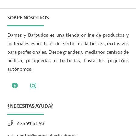
SOBRE NOSOTROS
Damas y Barbudos es una tienda online de productos y
materiales específicos del sector de la belleza, exclusivos
para profesionales. Desde grandes y medianos centros de
belleza, peluquerías o barberías, hasta los pequeños
autónomos.
¿NECESITAS AYUDA?
675 91 51 93
ventas@damasybarbudos.es