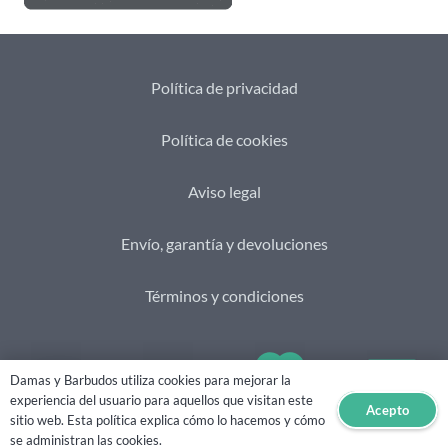
Política de privacidad
Política de cookies
Aviso legal
Envío, garantía y devoluciones
Términos y condiciones
Damas y Barbudos utiliza cookies para mejorar la
experiencia del usuario para aquellos que visitan este
Acepto
sitio web. Esta política explica cómo lo hacemos y cómo
2021 © Damas&Barbudos. Web creada por
eHidra
se administran las cookies.