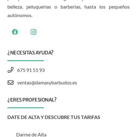
belleza, peluquerías o barberías, hasta los pequeños
autónomos.
¿NECESITAS AYUDA?
675 91 51 93
ventas@damasybarbudos.es
¿ERES PROFESIONAL?
DATE DE ALTA Y DESCUBRE TUS TARIFAS
Darme de Alta