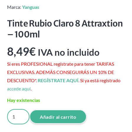
Marca:
Yanguas
Tinte Rubio Claro 8 Attraxtion
– 100ml
8,49
€
IVA no incluido
Si eres PROFESIONAL regístrate para tener TARIFAS
EXCLUSIVAS. ADEMÁS CONSEGUIRÁS UN 10% DE
DESCUENTO*.
REGÍSTRATE AQUÍ
. Si ya está registrado
accede aquí
.
Hay existencias
Tinte
Añadir al carrito
Rubio
Claro