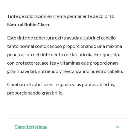
8
Attraxtion
Tinte de coloración en crema permanente de color 8:
-
Natural Rubio Claro
.
100ml
Este tinte de cobertura extra ayuda a cubrir el cabello
cantidad
tanto normal como canoso proporcionando una máxima
penetración del tinte dentro de la cutícula. Enriquecido
con protectores, aceites y vitaminas que proporcionan
gran suavidad, nutriendo y revitalizando nuestro cabello.
Combate el cabello encrespado y las puntas abiertas,
proporcionando gran brillo.
Características