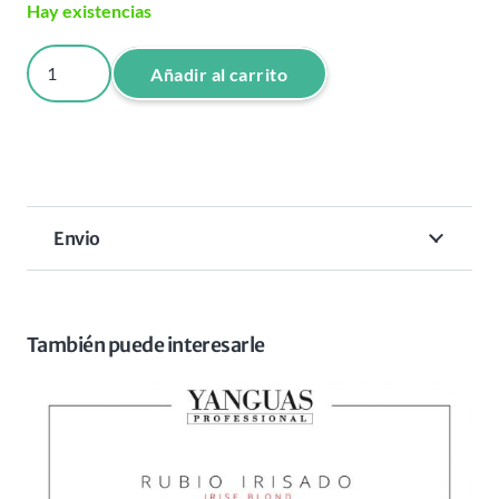
Hay existencias
H50
Añadir al carrito
COLORACION
HIDRACOLOR
100
ML
cantidad
Envio
También puede interesarle