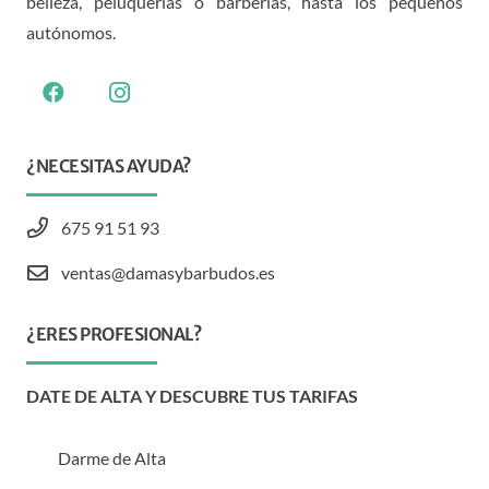
belleza, peluquerías o barberías, hasta los pequeños
autónomos.
¿NECESITAS AYUDA?
675 91 51 93
ventas@damasybarbudos.es
¿ERES PROFESIONAL?
DATE DE ALTA Y DESCUBRE TUS TARIFAS
Darme de Alta