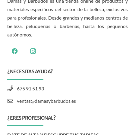
Damas y Barbudos es una tienda online de productos y
materiales específicos del sector de la belleza, exclusivos
para profesionales. Desde grandes y medianos centros de
belleza, peluquerías o barberías, hasta los pequeños
autónomos.
¿NECESITAS AYUDA?
675 91 51 93
ventas@damasybarbudos.es
¿ERES PROFESIONAL?
DATE DE ALTA Y DESCUBRE TUS TARIFAS