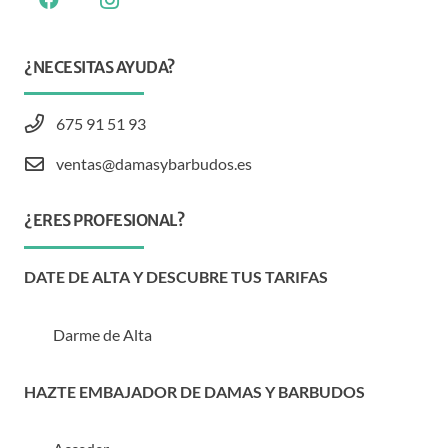
¿NECESITAS AYUDA?
675 91 51 93
ventas@damasybarbudos.es
¿ERES PROFESIONAL?
DATE DE ALTA Y DESCUBRE TUS TARIFAS
Darme de Alta
HAZTE EMBAJADOR DE DAMAS Y BARBUDOS