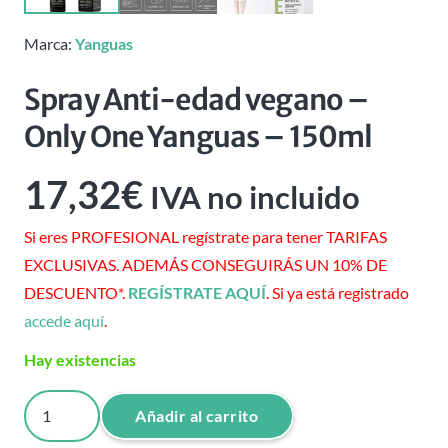
Marca:
Yanguas
Spray Anti-edad vegano –
Only One Yanguas – 150ml
17,32
€
IVA no incluido
Si eres PROFESIONAL regístrate para tener TARIFAS
EXCLUSIVAS. ADEMÁS CONSEGUIRÁS UN 10% DE
DESCUENTO*.
REGÍSTRATE AQUÍ
. Si ya está registrado
accede aquí
.
Hay existencias
Spray
Añadir al carrito
Anti-