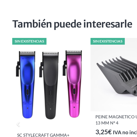
También puede interesarle
SIN EXISTENCIAS
SIN EXISTENCIAS
PEINE MAGNETICO 
13 MM Nº 4
3,25
€
IVA no inc
SC STYLECRAFT GAMMA+