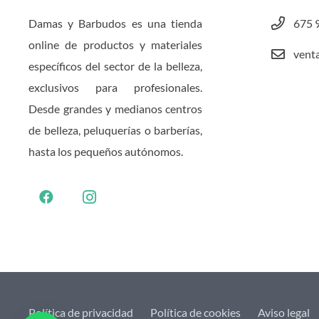
Damas y Barbudos es una tienda
675 
online de productos y materiales
vent
específicos del sector de la belleza,
exclusivos para profesionales.
Desde grandes y medianos centros
de belleza, peluquerías o barberías,
hasta los pequeños autónomos.
Política de privacidad
Política de cookies
Aviso legal