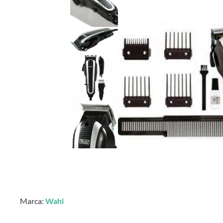
Marca:
Wahl