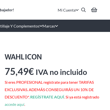
Mi Cuenta
bajador!
tillaje Y Complementos
Marcas
WAHL ICON
75,49
€
IVA no incluido
Si eres PROFESIONAL regístrate para tener TARIFAS
EXCLUSIVAS. ADEMÁS CONSEGUIRÁS UN 10% DE
DESCUENTO*.
REGÍSTRATE AQUÍ
. Si ya está registrado
accede aquí
.