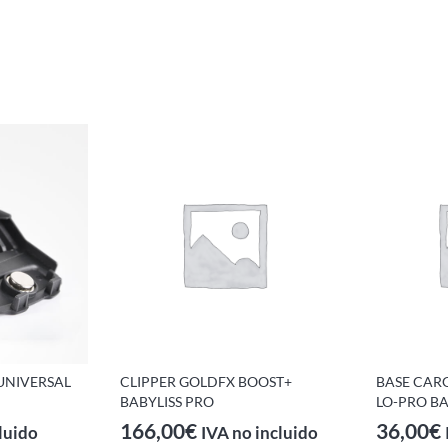
UNIVERSAL
CLIPPER GOLDFX BOOST+
BASE CAR
BABYLISS PRO
LO-PRO BA
166,00
€
36,00
€
luido
IVA no incluido