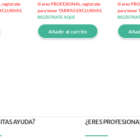
regístrate
Si eres PROFESIONAL regístrate
Si eres PR
EXCLUSIVAS.
para tener TARIFAS EXCLUSIVAS.
para tener
REGÍSTRATE AQUÍ
REGÍSTRAT
Añadir al carrito
Añadi
ITAS AYUDA?
¿ERES PROFESIONA