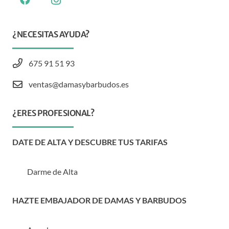
¿NECESITAS AYUDA?
675 91 51 93
ventas@damasybarbudos.es
¿ERES PROFESIONAL?
DATE DE ALTA Y DESCUBRE TUS TARIFAS
Darme de Alta
HAZTE EMBAJADOR DE DAMAS Y BARBUDOS