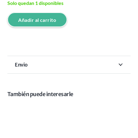
Solo quedan 1 disponibles
Añadir al carrito
HAIR
CLIPPER
KIEPE
PRO
TATTOO
Envio
cantidad
También puede interesarle