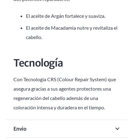
El aceite de Argán fortalece y suaviza.
El aceite de Macadamia nutre y revitaliza el
cabello.
Tecnología
Con Tecnología CRS (Colour Repair System) que
asegura gracias a sus agentes protectores una
regeneración del cabello además de una
coloración intensa y duradera en el tiempo.
Envio