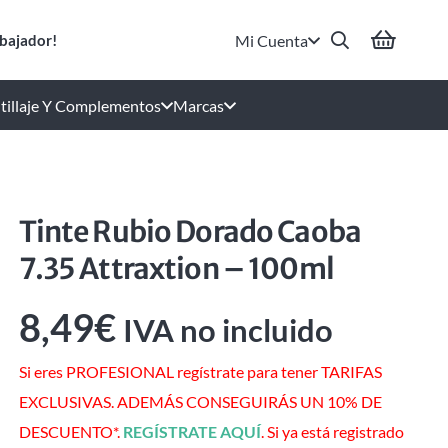
Mi Cuenta
bajador!
tillaje Y Complementos
Marcas
Tinte Rubio Dorado Caoba
7.35 Attraxtion – 100ml
8,49
€
IVA no incluido
Si eres PROFESIONAL regístrate para tener TARIFAS
EXCLUSIVAS. ADEMÁS CONSEGUIRÁS UN 10% DE
DESCUENTO*.
REGÍSTRATE AQUÍ
. Si ya está registrado