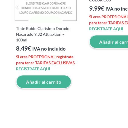
9,99
€
IVA no inc
Si eres PROFESIONAL 
e
para tener TARIFAS 
Tinte Rubio Clarísimo Dorado
S.
REGÍSTRATE AQUÍ
Nacarado 9.32 Attraxtion –
100ml
Añadir al car
8,49
€
IVA no incluido
Si eres PROFESIONAL regístrate
para tener TARIFAS EXCLUSIVAS.
REGÍSTRATE AQUÍ
Añadir al carrito