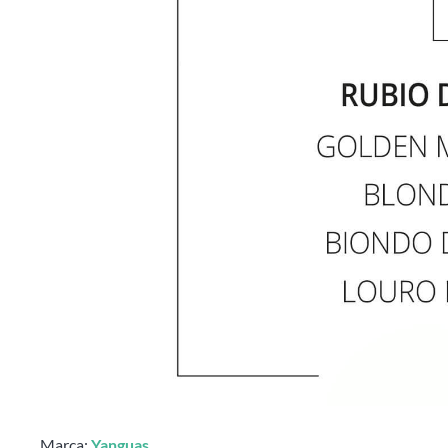
Marca:
Yanguas