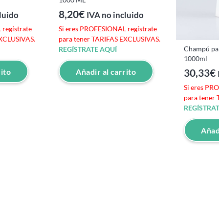
8,20
€
luido
IVA no incluido
regístrate
Si eres PROFESIONAL regístrate
EXCLUSIVAS.
para tener TARIFAS EXCLUSIVAS.
Champú par
REGÍSTRATE AQUÍ
1000ml
30,33
€
rito
Añadir al carrito
Si eres PR
para tener
REGÍSTRAT
Añadi