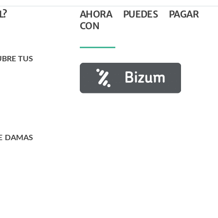
L?
AHORA PUEDES PAGAR
CON
UBRE TUS
E DAMAS