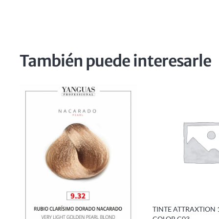
También puede interesarle
TINTE ATTRAXTION 
COLOR C03