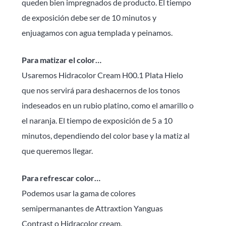
queden bien impregnados de producto. El tiempo
de exposición debe ser de 10 minutos y
enjuagamos con agua templada y peinamos.
Para matizar el color…
Usaremos Hidracolor Cream H00.1 Plata Hielo
que nos servirá para deshacernos de los tonos
indeseados en un rubio platino, como el amarillo o
el naranja. El tiempo de exposición de 5 a 10
minutos, dependiendo del color base y la matiz al
que queremos llegar.
Para refrescar color…
Podemos usar la gama de colores
semipermanantes de Attraxtion Yanguas
Contrast o Hidracolor cream.