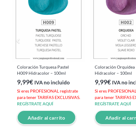
e
S.
Coloración Turquesa Pastel
Coloración Orquídea
H009 Hidracolor – 100ml
Hidracolor – 100ml
9,99
€
9,99
€
IVA no incluido
IVA no inc
Si eres PROFESIONAL regístrate
Si eres PROFESIONAL 
para tener TARIFAS EXCLUSIVAS.
para tener TARIFAS 
REGÍSTRATE AQUÍ
REGÍSTRATE AQUÍ
Añadir al carrito
Añadir al car