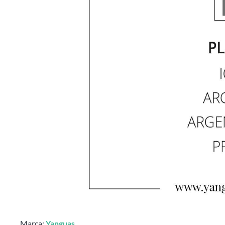
Marca:
Yanguas