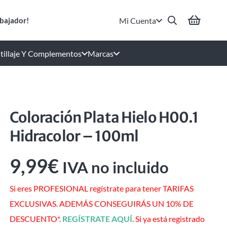
Mi Cuenta
bajador!
tillaje Y Complementos
Marcas
Coloración Plata Hielo H00.1
Hidracolor – 100ml
9,99
€
IVA no incluido
Si eres PROFESIONAL regístrate para tener TARIFAS
EXCLUSIVAS. ADEMÁS CONSEGUIRÁS UN 10% DE
DESCUENTO*.
REGÍSTRATE AQUÍ
. Si ya está registrado