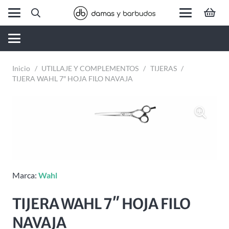
Inicio
/
UTILLAJE Y COMPLEMENTOS
/
TIJERAS
/
TIJERA WAHL 7″ HOJA FILO NAVAJA
Marca:
Wahl
TIJERA WAHL 7″ HOJA FILO
NAVAJA