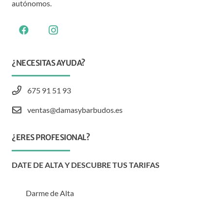
autónomos.
¿NECESITAS AYUDA?
675 91 51 93
ventas@damasybarbudos.es
¿ERES PROFESIONAL?
DATE DE ALTA Y DESCUBRE TUS TARIFAS
Darme de Alta