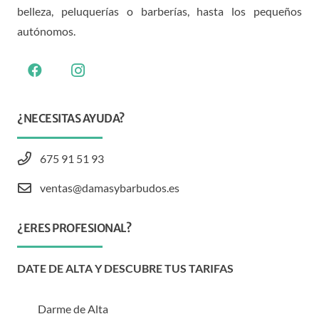
belleza, peluquerías o barberías, hasta los pequeños
autónomos.
¿NECESITAS AYUDA?
675 91 51 93
ventas@damasybarbudos.es
¿ERES PROFESIONAL?
DATE DE ALTA Y DESCUBRE TUS TARIFAS
Darme de Alta