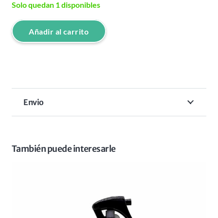
Solo quedan 1 disponibles
Añadir al carrito
NISHMAN
BARBER
ONE
CAPA
BLACK
Envio
BOX
cantidad
También puede interesarle