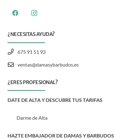
¿NECESITAS AYUDA?
675 91 51 93
ventas@damasybarbudos.es
¿ERES PROFESIONAL?
DATE DE ALTA Y DESCUBRE TUS TARIFAS
Darme de Alta
HAZTE EMBAJADOR DE DAMAS Y BARBUDOS