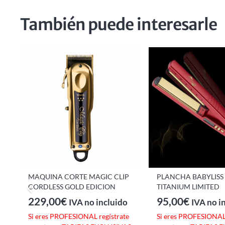
También puede interesarle
MAQUINA CORTE MAGIC CLIP
PLANCHA BABYLISS
CORDLESS GOLD EDICION
TITANIUM LIMITED
229,00
€
95,00
€
IVA no incluido
IVA no i
e
Si eres PROFESIONAL regístrate
Si eres PROFESIONAL 