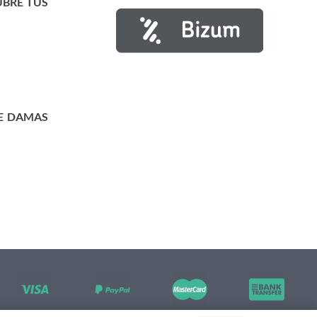
UBRE TUS
E DAMAS