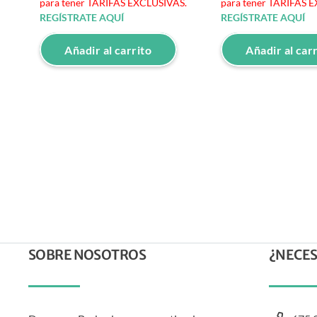
S.
para tener TARIFAS EXCLUSIVAS.
para tener TARIFAS 
REGÍSTRATE AQUÍ
REGÍSTRATE AQUÍ
Añadir al carrito
Añadir al car
SOBRE NOSOTROS
¿NECES