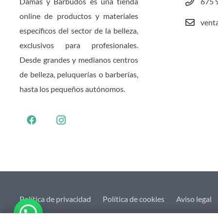
Damas y Barbudos es una tienda
675 
online de productos y materiales
vent
específicos del sector de la belleza,
exclusivos para profesionales.
Desde grandes y medianos centros
de belleza, peluquerías o barberías,
hasta los pequeños autónomos.
Política de privacidad
Política de cookies
Aviso legal