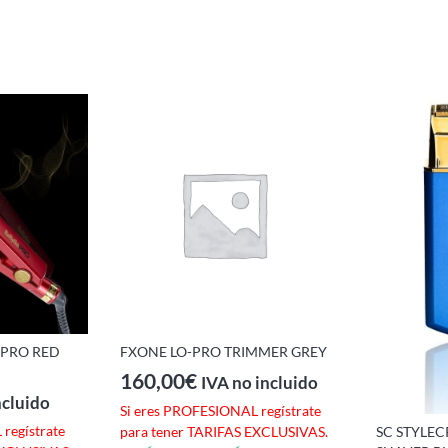
 PRO RED
FXONE LO-PRO TRIMMER GREY
160,00
€
IVA no incluido
ncluido
Si eres PROFESIONAL regístrate
regístrate
SC STYLE
para tener TARIFAS EXCLUSIVAS.