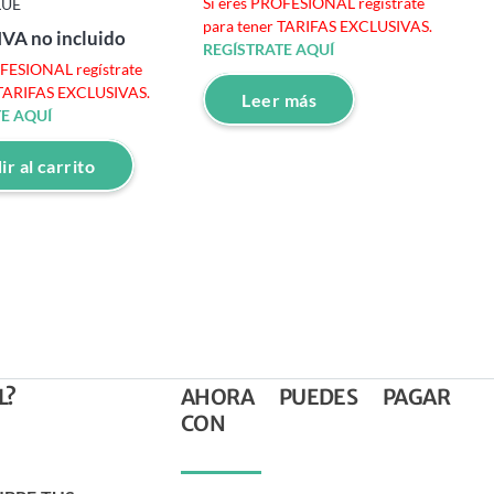
Si eres PROFESIONAL regístrate
LUE
para tener TARIFAS EXCLUSIVAS.
IVA no incluido
REGÍSTRATE AQUÍ
OFESIONAL regístrate
 TARIFAS EXCLUSIVAS.
Leer más
E AQUÍ
r al carrito
L?
AHORA PUEDES PAGAR
CON