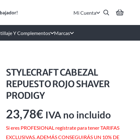
Mi Cuenta
bajador!
tillaje Y Complementos
Marcas
STYLECRAFT CABEZAL
REPUESTO ROJO SHAVER
PRODIGY
23,78
€
IVA no incluido
Si eres PROFESIONAL regístrate para tener TARIFAS
EXCLUSIVAS. ADEMÁS CONSEGUIRÁS UN 10% DE