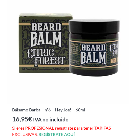
Bálsamo Barba – nº6 – Hey Joe! – 60ml
16,95
€
IVA no incluido
Si eres PROFESIONAL regístrate para tener TARIFAS
EXCLUSIVAS.
REGÍSTRATE AQUÍ