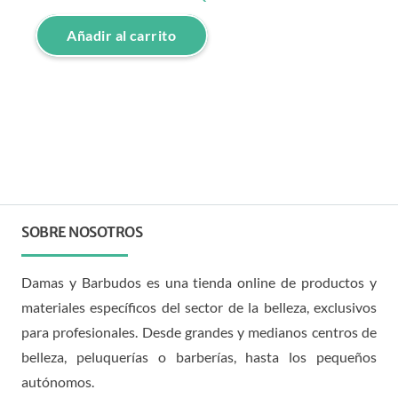
Añadir al carrito
SOBRE NOSOTROS
Damas y Barbudos es una tienda online de productos y
materiales específicos del sector de la belleza, exclusivos
para profesionales. Desde grandes y medianos centros de
belleza, peluquerías o barberías, hasta los pequeños
autónomos.