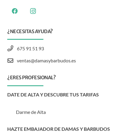
¿NECESITAS AYUDA?
675 91 51 93
ventas@damasybarbudos.es
¿ERES PROFESIONAL?
DATE DE ALTA Y DESCUBRE TUS TARIFAS
Darme de Alta
HAZTE EMBAJADOR DE DAMAS Y BARBUDOS