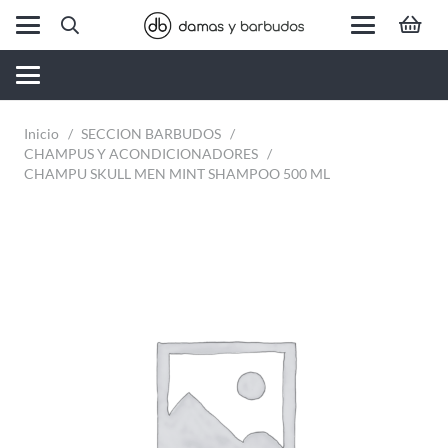
Inicio
/
SECCION BARBUDOS
/
CHAMPUS Y ACONDICIONADORES
/
CHAMPU SKULL MEN MINT SHAMPOO 500 ML