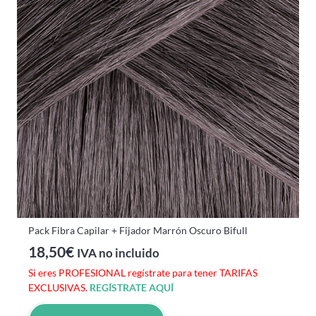
Pack Fibra Capilar + Fijador Marrón Oscuro Bifull
18,50
€
IVA no incluido
Si eres PROFESIONAL regístrate para tener TARIFAS
EXCLUSIVAS.
REGÍSTRATE AQUÍ