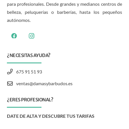
para profesionales. Desde grandes y medianos centros de
belleza, peluquerías o barberías, hasta los pequeños
autónomos.
¿NECESITAS AYUDA?
675 91 51 93
ventas@damasybarbudos.es
¿ERES PROFESIONAL?
DATE DE ALTA Y DESCUBRE TUS TARIFAS