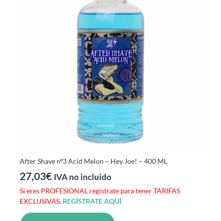
After Shave nº3 Acid Melon – Hey Joe! – 400 ML
27,03
€
IVA no incluido
Si eres PROFESIONAL regístrate para tener TARIFAS
EXCLUSIVAS.
REGÍSTRATE AQUÍ