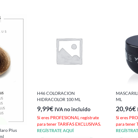
H46 COLORACION
MASCARILL
HIDRACOLOR 100 ML
ML
9,99
€
20,96
€
IVA no incluido
Si eres PROFESIONAL regístrate
Si eres PR
para tener TARIFAS EXCLUSIVAS.
para tener
laro Plus
REGÍSTRATE AQUÍ
REGÍSTRAT
0ml