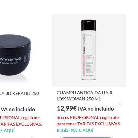
CHAMPU ANTICAIDA HAIR
A 3D KERATIN 250
LOSS WOMAN 250 ML
12,99
€
IVA no incluido
IVA no incluido
Si eres PROFESIONAL regístrate
OFESIONAL regístrate
para tener TARIFAS EXCLUSIVAS.
 TARIFAS EXCLUSIVAS.
REGÍSTRATE AQUÍ
C
E AQUÍ
Y