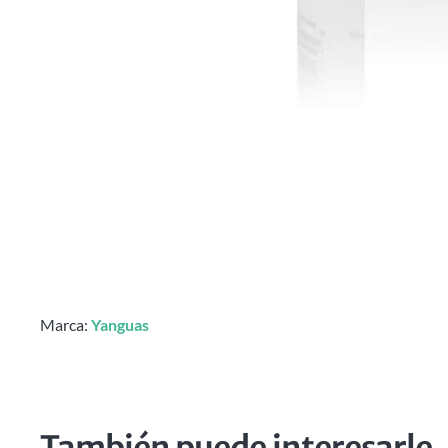
Marca:
Yanguas
También puede interesarle