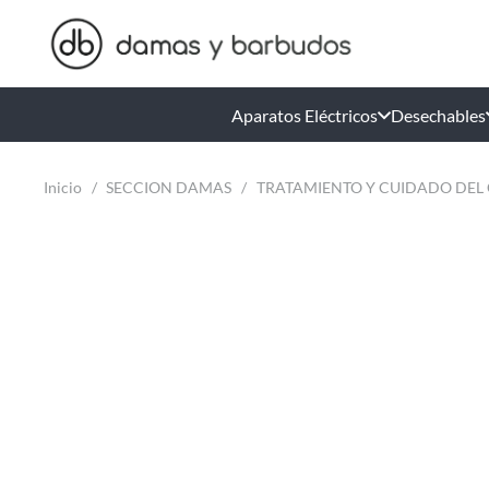
Aparatos Eléctricos
Desechables
Inicio
/
SECCION DAMAS
/
TRATAMIENTO Y CUIDADO DEL