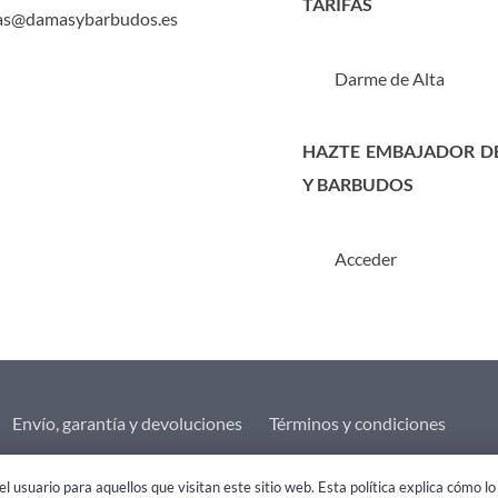
TARIFAS
as@damasybarbudos.es
Darme de Alta
HAZTE EMBAJADOR D
Y BARBUDOS
Acceder
Envío, garantía y devoluciones
Términos y condiciones
l usuario para aquellos que visitan este sitio web. Esta política explica cómo 