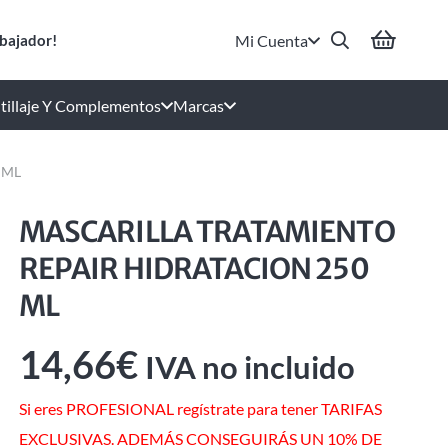
Mi Cuenta
bajador!
tillaje Y Complementos
Marcas
 ML
MASCARILLA TRATAMIENTO
REPAIR HIDRATACION 250
ML
14,66
€
IVA no incluido
Si eres PROFESIONAL regístrate para tener TARIFAS
EXCLUSIVAS. ADEMÁS CONSEGUIRÁS UN 10% DE