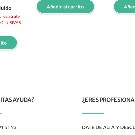
Añadir al carrito
Añadi
luido
regístrate
EXCLUSIVAS.
rito
ITAS AYUDA?
¿ERES PROFESIONA
91 51 93
DATE DE ALTA Y DESC