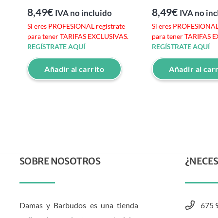
8,49
€
8,49
€
IVA no incluido
IVA no inc
e
Si eres PROFESIONAL regístrate
Si eres PROFESIONAL 
S.
para tener TARIFAS EXCLUSIVAS.
para tener TARIFAS 
REGÍSTRATE AQUÍ
REGÍSTRATE AQUÍ
Añadir al carrito
Añadir al car
SOBRE NOSOTROS
¿NECES
Damas y Barbudos es una tienda
675 