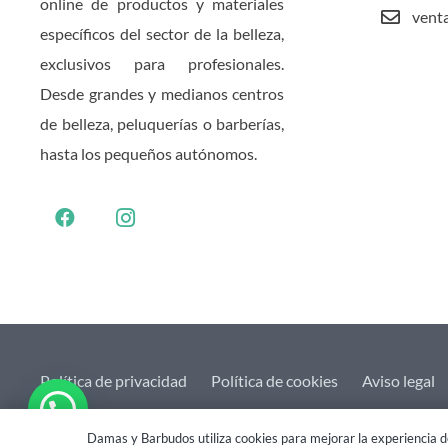
online de productos y materiales
vent
específicos del sector de la belleza,
exclusivos para profesionales.
Desde grandes y medianos centros
de belleza, peluquerías o barberías,
hasta los pequeños autónomos.
Política de privacidad
Política de cookies
Aviso legal
2021 © Damas&Barbudos. Web creada por
eHidra
Damas y Barbudos utiliza cookies para mejorar la experiencia de