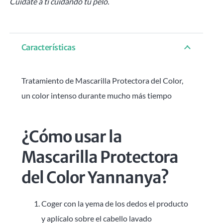
Cuídate a ti cuidando tu pelo.
Características
Tratamiento de Mascarilla Protectora del Color,
un color intenso durante mucho más tiempo
¿Cómo usar la
Mascarilla Protectora
del Color Yannanya?
Coger con la yema de los dedos el producto
y aplícalo sobre el cabello lavado