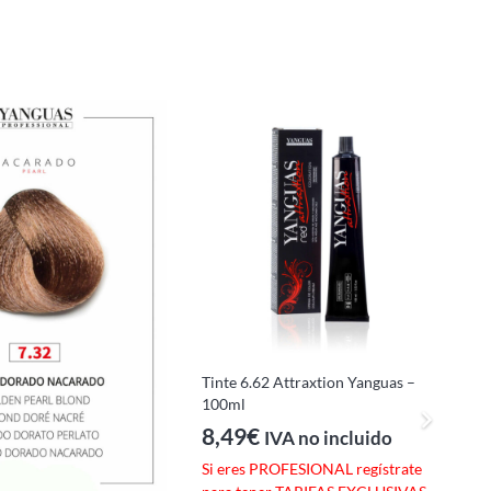
Tinte 6.62 Attraxtion Yanguas –
100ml
8,49
€
IVA no incluido
Si eres PROFESIONAL regístrate