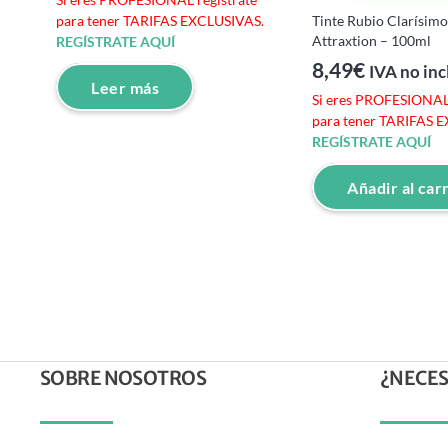
Tinte Rubio Clarísimo
para tener TARIFAS EXCLUSIVAS.
Attraxtion – 100ml
REGÍSTRATE AQUÍ
8,49
€
IVA no inc
Leer más
Si eres PROFESIONAL 
para tener TARIFAS 
REGÍSTRATE AQUÍ
Añadir al car
SOBRE NOSOTROS
¿NECES