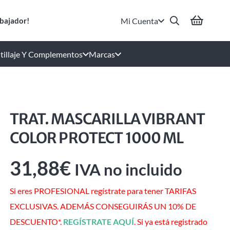
Mi Cuenta
bajador!
tillaje Y Complementos
Marcas
TRAT. MASCARILLA VIBRANT
COLOR PROTECT 1000 ML
31,88
€
IVA no incluido
Si eres PROFESIONAL regístrate para tener TARIFAS
EXCLUSIVAS. ADEMÁS CONSEGUIRÁS UN 10% DE
DESCUENTO*.
REGÍSTRATE AQUÍ
. Si ya está registrado