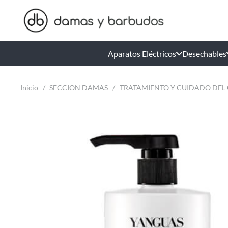
Aparatos Eléctricos
Desechables
Inicio
/
SECCION DAMAS
/
TRATAMIENTO Y CUIDADO DEL