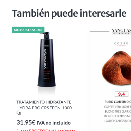
También puede interesarle
SIN EXISTENCIAS
e
TRATAMIENTO HIDRATANTE
S.
HYDRA PRO CRS TECN. 1000
ML
31,95
€
IVA no incluido
Si eres PROFESIONAL regístrate