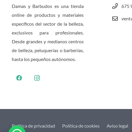
Damas y Barbudos es una tienda
675 
online de productos y materiales
vent
específicos del sector de la belleza,
exclusivos para profesionales.
Desde grandes y medianos centros
de belleza, peluquerías o barberías,
hasta los pequeños autónomos.
Política de privacidad
Política de cookies
Aviso legal