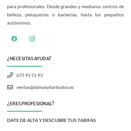
para profesionales. Desde grandes y medianos centros de
belleza, peluquerías o barberías, hasta los pequeños
autónomos.
¿NECESITAS AYUDA?
675 91 51 93
ventas@damasybarbudos.es
¿ERES PROFESIONAL?
DATE DE ALTA Y DESCUBRE TUS TARIFAS