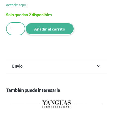
accede aquí
.
Solo quedan 2 disponibles
MASCARILLA
Añadir al carrito
3D
KERATIN
250
ML
cantidad
Envio
También puede interesarle