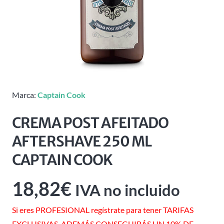
Marca:
Captain Cook
CREMA POST AFEITADO
AFTERSHAVE 250 ML
CAPTAIN COOK
18,82
€
IVA no incluido
Si eres PROFESIONAL regístrate para tener TARIFAS
EXCLUSIVAS. ADEMÁS CONSEGUIRÁS UN 10% DE