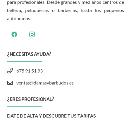
para profesionales. Desde grandes y medianos centros de
belleza, peluquerías o barberías, hasta los pequeños
autónomos.
¿NECESITAS AYUDA?
675 91 51 93
ventas@damasybarbudos.es
¿ERES PROFESIONAL?
DATE DE ALTA Y DESCUBRE TUS TARIFAS