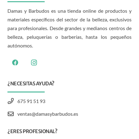
Damas y Barbudos es una tienda online de productos y
materiales específicos del sector de la belleza, exclusivos
para profesionales. Desde grandes y medianos centros de
belleza, peluquerías o barberías, hasta los pequeños
autónomos.
¿NECESITAS AYUDA?
675 91 51 93
ventas@damasybarbudos.es
¿ERES PROFESIONAL?