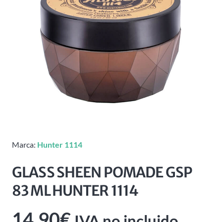
Marca:
Hunter 1114
GLASS SHEEN POMADE GSP
83 ML HUNTER 1114
14,90
€
IVA no incluido