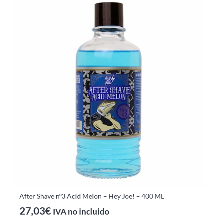
After Shave nº3 Acid Melon – Hey Joe! – 400 ML
27,03
€
IVA no incluido