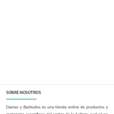
SOBRE NOSOTROS
Damas y Barbudos es una tienda online de productos y
materiales específicos del sector de la belleza, exclusivos