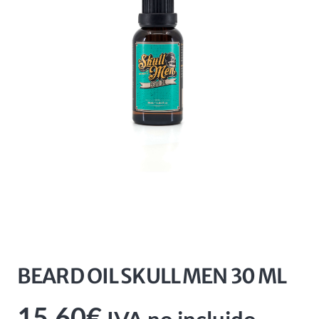
BEARD OIL SKULL MEN 30 ML
15,60
€