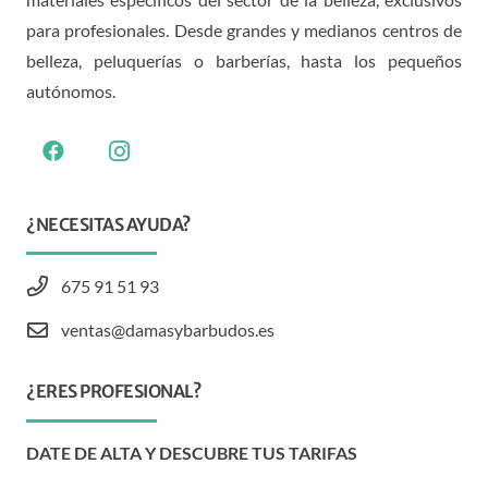
para profesionales. Desde grandes y medianos centros de
belleza, peluquerías o barberías, hasta los pequeños
autónomos.
¿NECESITAS AYUDA?
675 91 51 93
ventas@damasybarbudos.es
¿ERES PROFESIONAL?
DATE DE ALTA Y DESCUBRE TUS TARIFAS