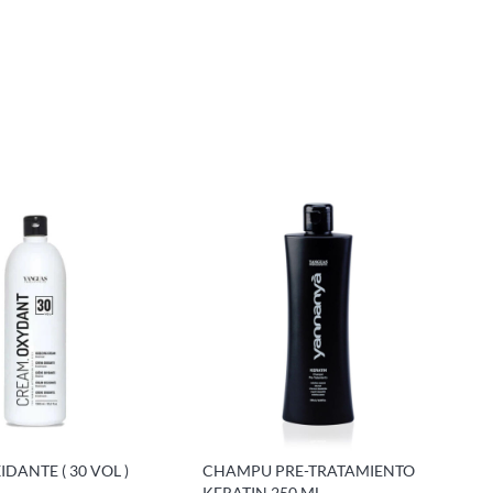
DANTE ( 30 VOL )
CHAMPU PRE-TRATAMIENTO
KERATIN 250 ML