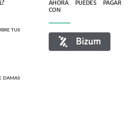
L?
AHORA PUEDES PAGAR
CON
UBRE TUS
E DAMAS