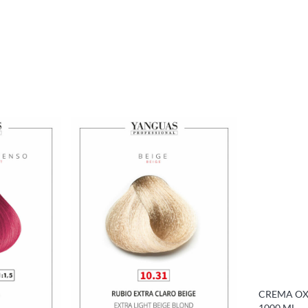
CREMA OXI
1000 ML