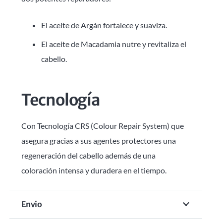
El aceite de Argán fortalece y suaviza.
El aceite de Macadamia nutre y revitaliza el
cabello.
Tecnología
Con Tecnología CRS (Colour Repair System) que
asegura gracias a sus agentes protectores una
regeneración del cabello además de una
coloración intensa y duradera en el tiempo.
Envio