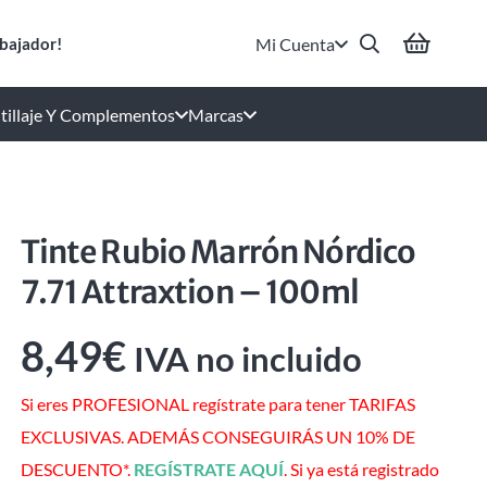
Mi Cuenta
bajador!
tillaje Y Complementos
Marcas
Tinte Rubio Marrón Nórdico
7.71 Attraxtion – 100ml
8,49
€
IVA no incluido
Si eres PROFESIONAL regístrate para tener TARIFAS
EXCLUSIVAS. ADEMÁS CONSEGUIRÁS UN 10% DE
DESCUENTO*.
REGÍSTRATE AQUÍ
. Si ya está registrado