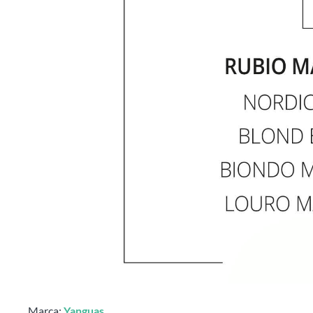
Marca:
Yanguas