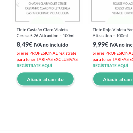
l
Tinte Castaño Claro Violeta
Tinte Rojo Violeta Y
Cereza 5.26 Attraxtion – 100ml
Attraxtion – 100ml
8,49
€
9,99
€
IVA no incluido
IVA no inc
e
Si eres PROFESIONAL regístrate
Si eres PROFESIONAL 
S.
para tener TARIFAS EXCLUSIVAS.
para tener TARIFAS 
REGÍSTRATE AQUÍ
REGÍSTRATE AQUÍ
Añadir al carrito
Añadir al car