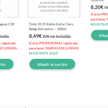
8,20
€
I
Si eres PR
para tener
anguas C30
Tinte 10.31 Rubio Extra Claro
REGÍSTRAT
Beige Attraxtion – 100ml
8,49
€
Añadi
luido
IVA no incluido
regístrate
Si eres PROFESIONAL regístrate
EXCLUSIVAS.
para tener TARIFAS EXCLUSIVAS.
REGÍSTRATE AQUÍ
rito
Añadir al carrito