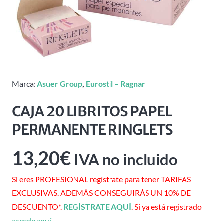
Marca:
Asuer Group
,
Eurostil – Ragnar
CAJA 20 LIBRITOS PAPEL
PERMANENTE RINGLETS
13,20
€
IVA no incluido
Si eres PROFESIONAL regístrate para tener TARIFAS
EXCLUSIVAS. ADEMÁS CONSEGUIRÁS UN 10% DE
DESCUENTO*.
REGÍSTRATE AQUÍ
. Si ya está registrado
accede aquí
.