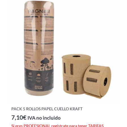
PACK 5 ROLLOS PAPEL CUELLO KRAFT
7,10
€
IVA no incluido
Si eres PROFESIONAL regístrate para tener TARIFAS