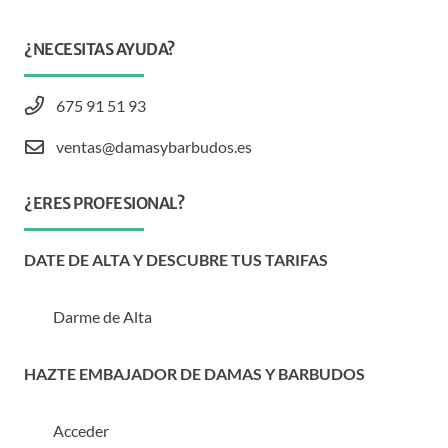
¿NECESITAS AYUDA?
675 91 51 93
ventas@damasybarbudos.es
¿ERES PROFESIONAL?
DATE DE ALTA Y DESCUBRE TUS TARIFAS
Darme de Alta
HAZTE EMBAJADOR DE DAMAS Y BARBUDOS
Acceder