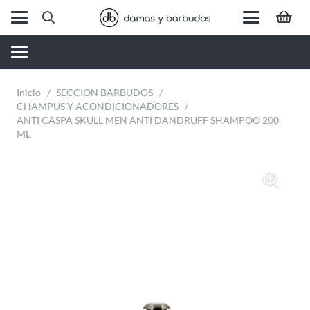
Inicio
/
SECCION BARBUDOS
/
CHAMPUS Y ACONDICIONADORES
/
ANTI CASPA SKULL MEN ANTI DANDRUFF SHAMPOO 200
ML