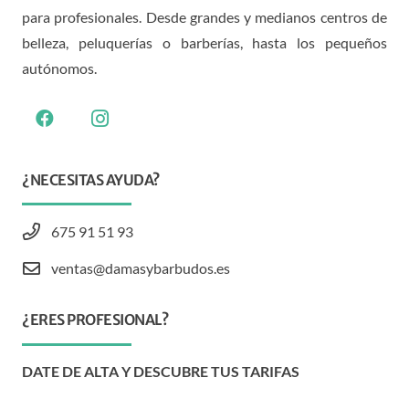
para profesionales. Desde grandes y medianos centros de
belleza, peluquerías o barberías, hasta los pequeños
autónomos.
¿NECESITAS AYUDA?
675 91 51 93
ventas@damasybarbudos.es
¿ERES PROFESIONAL?
DATE DE ALTA Y DESCUBRE TUS TARIFAS