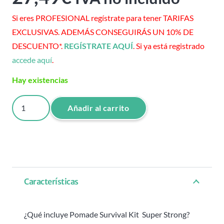
Si eres PROFESIONAL regístrate para tener TARIFAS
EXCLUSIVAS. ADEMÁS CONSEGUIRÁS UN 10% DE
DESCUENTO*.
REGÍSTRATE AQUÍ
. Si ya está registrado
accede aquí
.
Hay existencias
POMADE
Añadir al carrito
SURVIVAL
KIT
SUPER
STRONG
cantidad
Características
¿Qué incluye Pomade Survival Kit Super Strong?