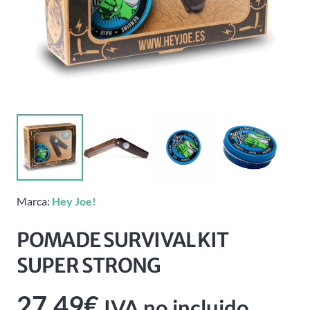
Marca:
Hey Joe!
POMADE SURVIVAL KIT
SUPER STRONG
27,49
€
IVA no incluido