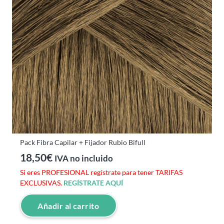
Pack Fibra Capilar + Fijador Rubio Bifull
18,50
€
IVA no incluido
Si eres PROFESIONAL regístrate para tener TARIFAS
EXCLUSIVAS.
REGÍSTRATE AQUÍ
Añadir al carrito