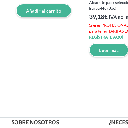
Absolute pack selecci
Barba-Hey Joe!
Añadir al carrito
39,18
€
IVA no i
Si eres PROFESIONAL 
para tener TARIFAS 
REGÍSTRATE AQUÍ
Leer más
SOBRE NOSOTROS
¿NECES