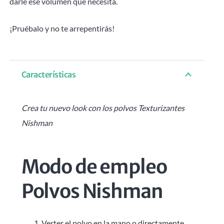
darle ese volumen que necesita.
¡Pruébalo y no te arrepentirás!
Características
Crea tu nuevo look con los polvos Texturizantes
Nishman
Modo de empleo
Polvos Nishman
Verter el polvo en la mano o directamente