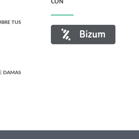
CON
UBRE TUS
E DAMAS