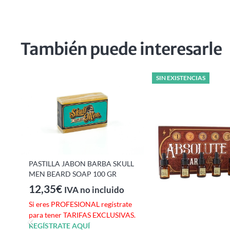
También puede interesarle
SIN EXISTENCIAS
PASTILLA JABON BARBA SKULL
MEN BEARD SOAP 100 GR
12,35
€
IVA no incluido
e
Si eres PROFESIONAL regístrate
S.
para tener TARIFAS EXCLUSIVAS.
REGÍSTRATE AQUÍ