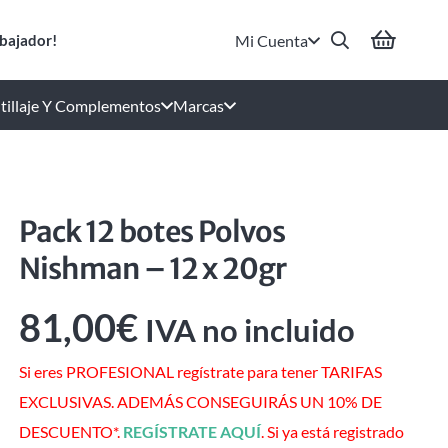
Mi Cuenta
bajador!
tillaje Y Complementos
Marcas
Pack 12 botes Polvos
Nishman – 12 x 20gr
81,00
€
IVA no incluido
Si eres PROFESIONAL regístrate para tener TARIFAS
EXCLUSIVAS. ADEMÁS CONSEGUIRÁS UN 10% DE
DESCUENTO*.
REGÍSTRATE AQUÍ
. Si ya está registrado