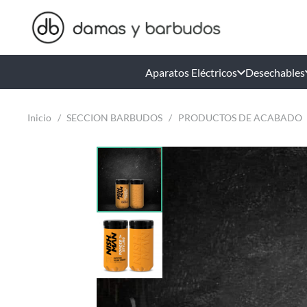
Aparatos Eléctricos
Desechables
Inicio
/
SECCION BARBUDOS
/
PRODUCTOS DE ACABADO